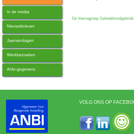
In de media
De themagroep Geleidehondgebruik
Nieuwsbrieven
Jaarverslagen
Werkbezoeken
Anbi-gegevens
VOLG ONS OP FACEBO