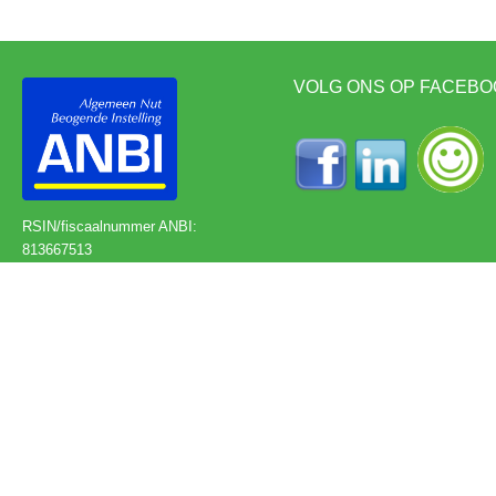
VOLG ONS OP FACEBO
RSIN/fiscaalnummer ANBI:
813667513