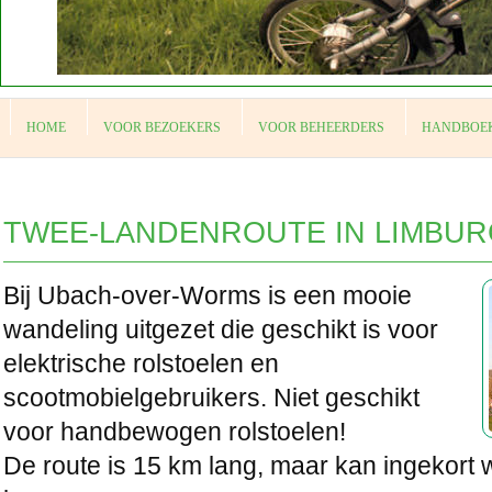
HOME
VOOR BEZOEKERS
VOOR BEHEERDERS
HANDBOEK
TWEE-LANDENROUTE IN LIMBUR
Bij Ubach-over-Worms is een mooie
wandeling uitgezet die geschikt is voor
elektrische rolstoelen en
scootmobielgebruikers. Niet geschikt
voor handbewogen rolstoelen!
De route is 15 km lang, maar kan ingekort w